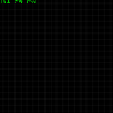
[藤田 吉香 作品]